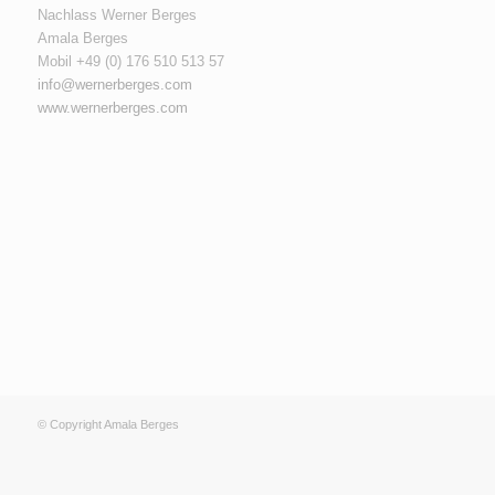
Nachlass Werner Berges
Amala Berges
Mobil +49 (0‭) 176 510 513 57‬
info@wernerberges.com
www.wernerberges.com
© Copyright Amala Berges