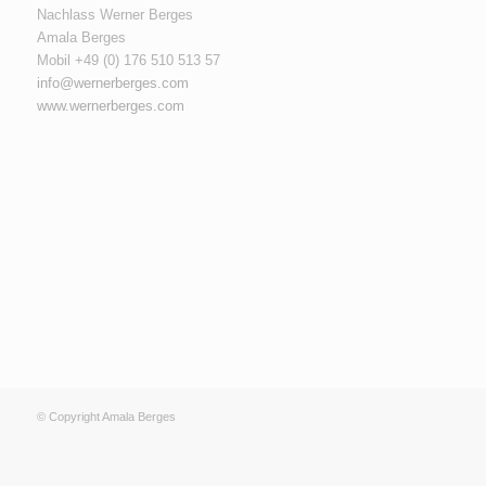
Nachlass Werner Berges
Amala Berges
Mobil +49 (0‭) 176 510 513 57‬
info@wernerberges.com
www.wernerberges.com
© Copyright Amala Berges